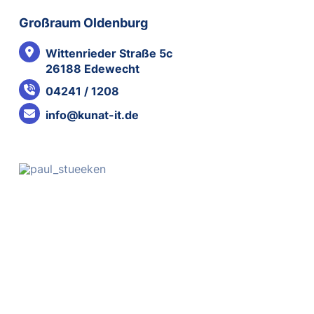
Großraum Oldenburg
Wittenrieder Straße 5c
26188 Edewecht
04241 / 1208
info@kunat-it.de