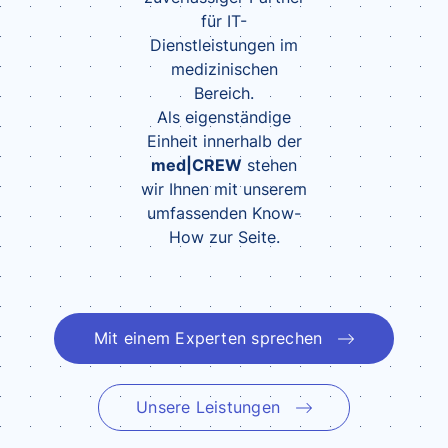
für IT-
Dienstleistungen im
medizinischen
Bereich.
Als eigenständige
Einheit innerhalb der
med|CREW
stehen
wir Ihnen mit unserem
umfassenden Know-
How zur Seite.
Mit einem Experten sprechen
Unsere Leistungen