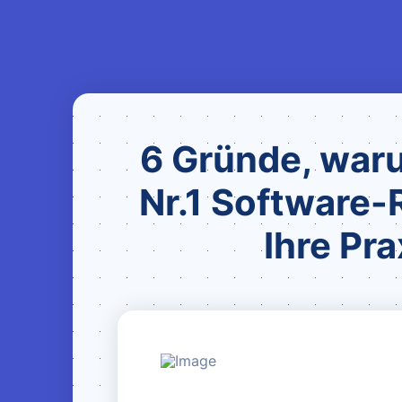
6 Gründe, war
Nr.1 Software-
Ihre Prax