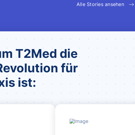
Alle Stories ansehen
um T2Med die
Revolution für
is ist: