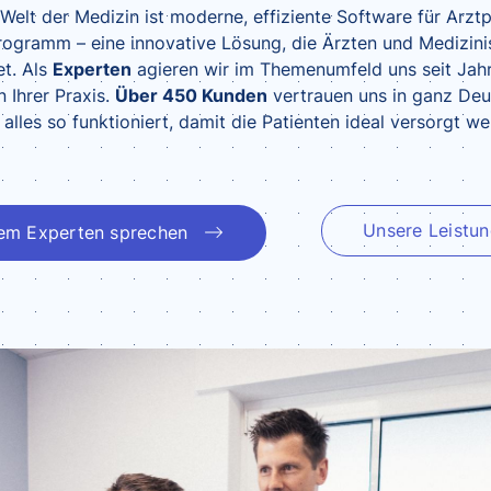
Welt der Medizin ist moderne, effiziente Software für Arzt
Programm – eine innovative Lösung, die Ärzten und Medizin
t. Als
Experten
agieren wir im Themenumfeld uns seit Jahr
n Ihrer Praxis.
Über 450 Kunden
vertrauen uns in ganz Deu
 alles so funktioniert, damit die Patienten ideal versorgt we
Unsere Leistu
nem Experten sprechen