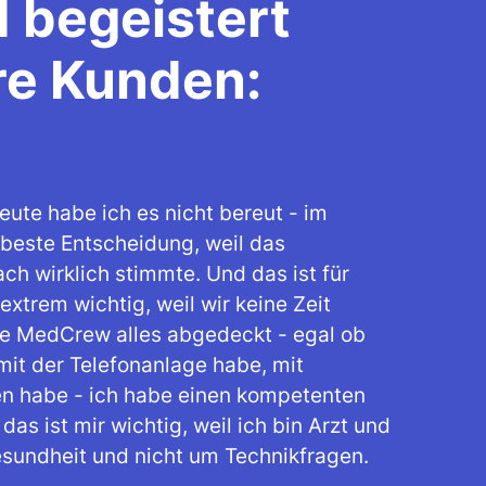
 begeistert
re Kunden:
eute habe ich es nicht bereut - im
 beste Entscheidung, weil das
h wirklich stimmte. Und das ist für
extrem wichtig, weil wir keine Zeit
die MedCrew alles abgedeckt - egal ob
 mit der Telefonanlage habe, mit
n habe - ich habe einen kompetenten
as ist mir wichtig, weil ich bin Arzt und
undheit und nicht um Technikfragen.