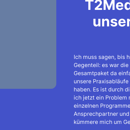
T2Med
unse
Ich muss sagen, bis h
Gegenteil: es war die
Gesamtpaket da einfac
unsere Praxisabläufe 
haben. Es ist durch 
ich jetzt ein Problem
einzelnen Programme
Ansprechpartner und d
kümmere mich um Ges