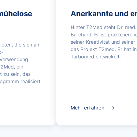
 mühelose
Anerkannte und er
Hinter T2Med steht Dr. med
Burchard. Er ist praktizierend
seiner Kreativität und seiner
eten, die sich an
das Projekt T2med. Er hat in
t-
Turbomed entwickelt.
e Verwendung
T2Med, ein
 zu sein, das
rogramm realisiert
Mehr erfahren