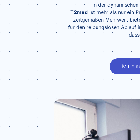
In der dynamischen 
T2med
ist mehr als nur ein 
zeitgemäßen Mehrwert biete
für den reibungslosen Ablauf i
dass
Mit ei