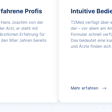
fahrene Profis
Intuitive Bed
. Hans Joachim von der
T2Med verfügt über e
er Arzt, er steht mit
der – vor allem am An
 ärztlichen Erfahrung für
Formular schnell ver
 den 90er Jahren bereits
Das bedeutet eine kur
und Ärzte finden sich 
Mehr erfahren