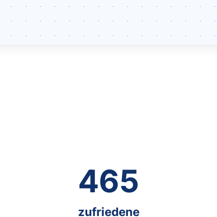
465
zufriedene