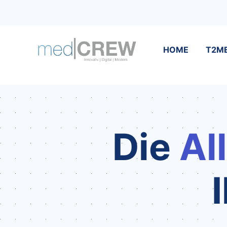
HOME
T2M
Die
Al