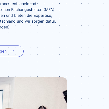
praxen entscheidend.
ischen Fachangestellten (MFA)
en und bieten die Expertise,
tschland und wir sorgen dafür,
rden.
ngen